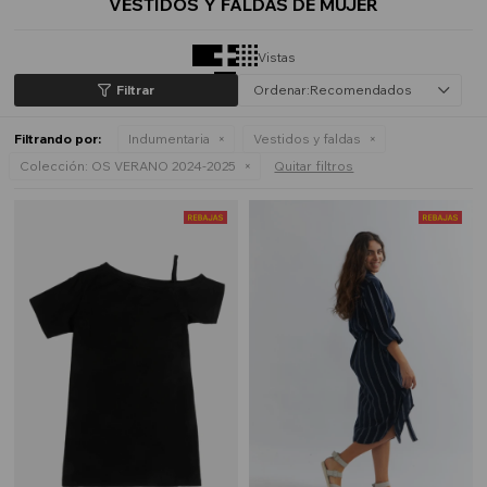
VESTIDOS Y FALDAS DE MUJER
Vistas
Recomendados
Filtrando por:
Indumentaria
Vestidos y faldas
Colección:
OS VERANO 2024-2025
Quitar filtros