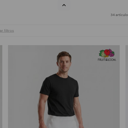
34 artícul
ar filtros