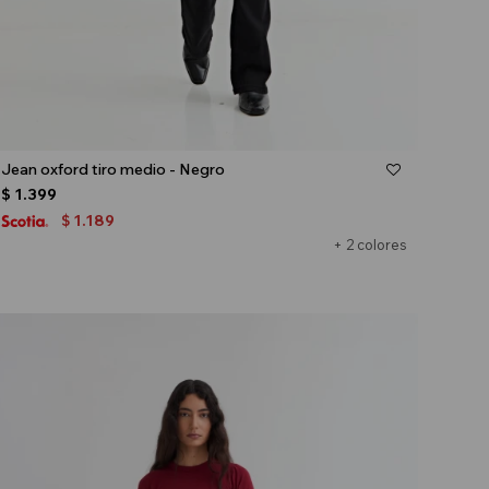
Talle
Jean oxford tiro medio - Negro
$
1.399
1.189
$
+ 2 colores