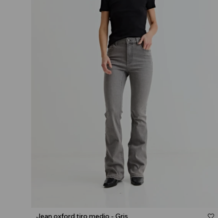
Talle
Jean oxford tiro medio - Gris