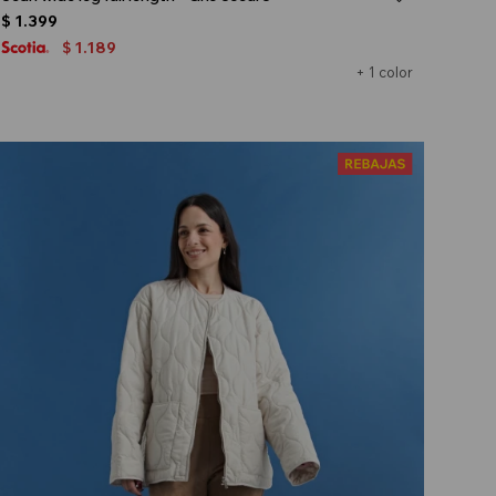
$
1.399
1.189
$
+ 1 color