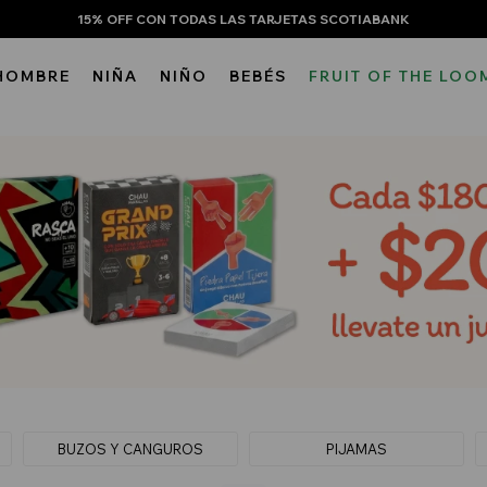
15% OFF CON TODAS LAS TARJETAS SCOTIABANK
HOMBRE
NIÑA
NIÑO
BEBÉS
FRUIT OF THE LOO
BUZOS Y CANGUROS
PIJAMAS