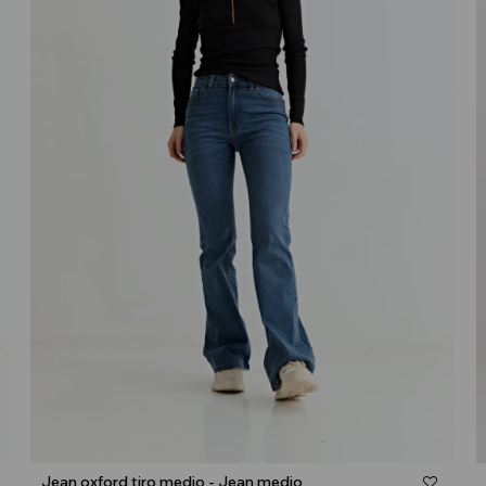
Talle
Jean oxford tiro medio - Jean medio