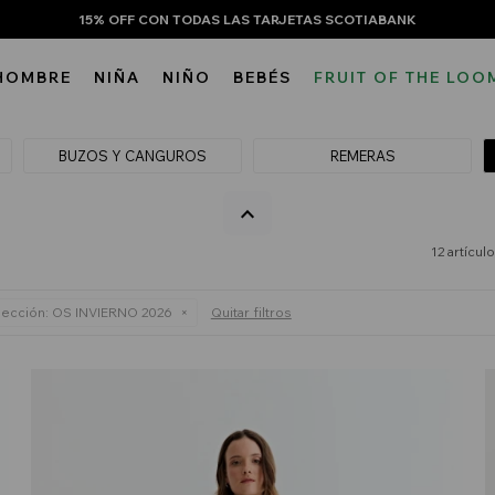
15% OFF CON TODAS LAS TARJETAS SCOTIABANK
HOMBRE
NIÑA
NIÑO
BEBÉS
FRUIT OF THE LOO
BUZOS Y CANGUROS
REMERAS
12 artícul
ección:
OS INVIERNO 2026
Quitar filtros