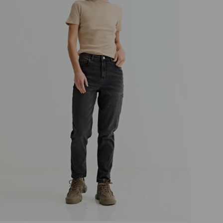
Talle