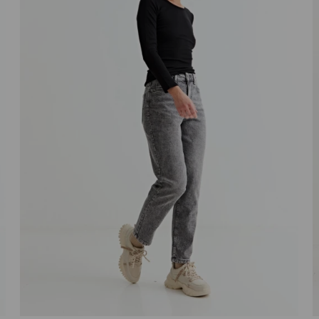
Talle