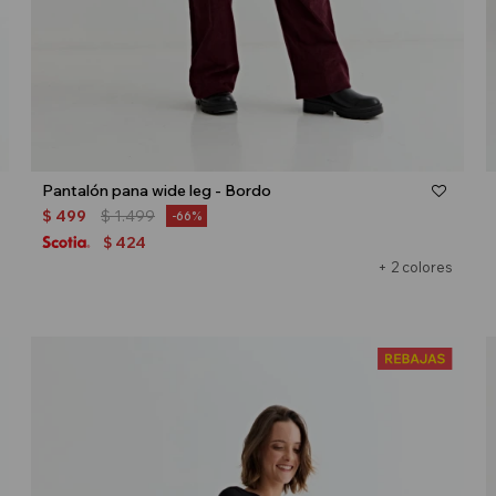
Talle
Pantalón pana wide leg - Bordo
$
499
$
1.499
66
424
$
+ 2 colores