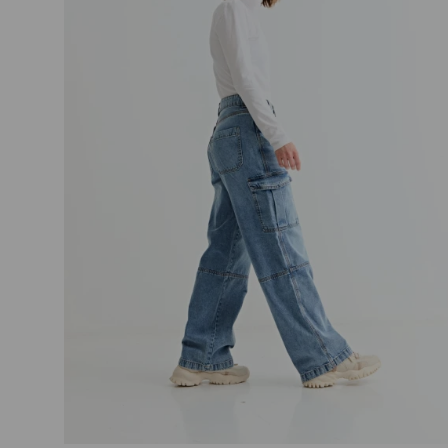
Talle