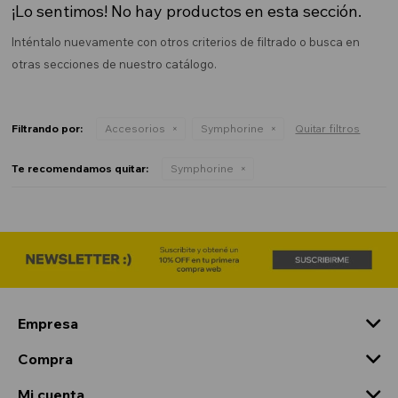
¡Lo sentimos! No hay productos en esta sección.
Inténtalo nuevamente con otros criterios de filtrado o busca en
otras secciones de nuestro catálogo.
Filtrando por:
Accesorios
Symphorine
Quitar filtros
Te recomendamos quitar:
Symphorine
Empresa
Compra
Mi cuenta