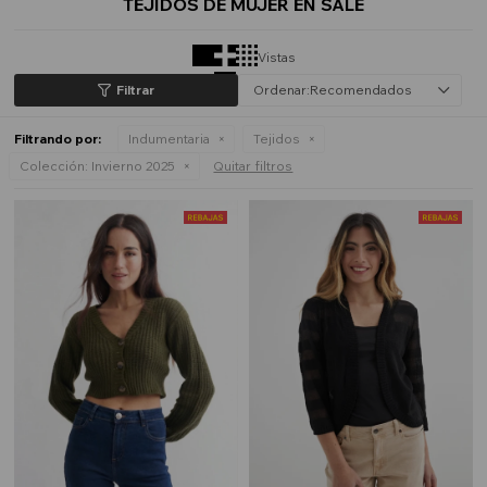
TEJIDOS DE MUJER EN SALE
Vistas
Recomendados
Filtrando por:
Indumentaria
Tejidos
Colección:
Invierno 2025
Quitar filtros