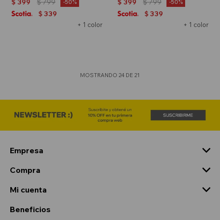
$
399
$
799
$
399
$
799
50
50
339
339
$
$
+ 1 color
+ 1 color
MOSTRANDO
24
DE
21
Empresa
Compra
Mi cuenta
Beneficios