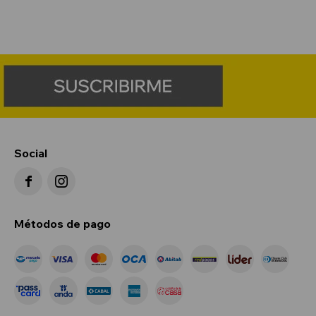
Social


Métodos de pago