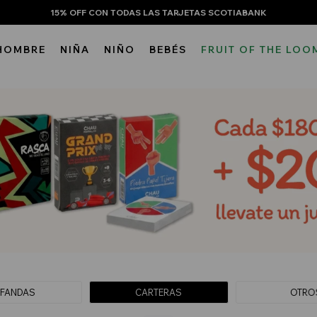
15% OFF CON TODAS LAS TARJETAS SCOTIABANK
HOMBRE
NIÑA
NIÑO
BEBÉS
FRUIT OF THE LOO
FANDAS
CARTERAS
OTRO