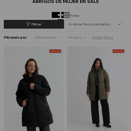
ABRIGOS DE MUJER EN SALE
Vistas
Recomendados
Filtrando por:
Indumentaria
Abrigos
Quitar filtros