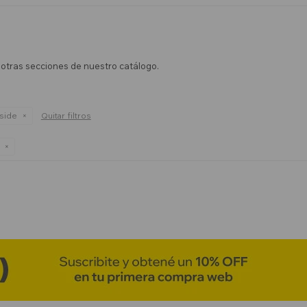
n otras secciones de nuestro catálogo.
side
Quitar filtros