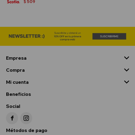
509
$
Empresa
Compra
Mi cuenta
Beneficios
Social


Métodos de pago