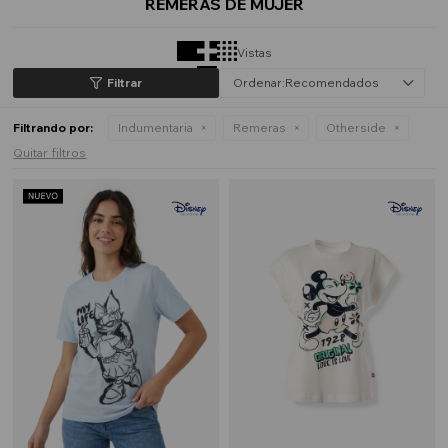
REMERAS DE MUJER
Vistas
Recomendados
Filtrando por:
Indumentaria
Remeras
Otherside
Quitar filtros