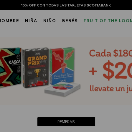
15% OFF CON TODAS LAS TARJETAS SCOTIABANK
HOMBRE
NIÑA
NIÑO
BEBÉS
FRUIT OF THE LOO
REMERAS