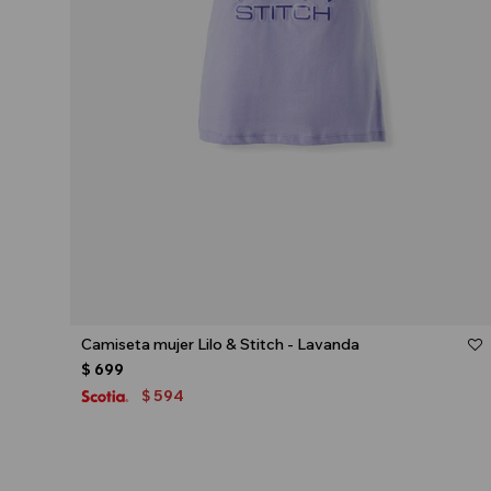
Talle
Camiseta mujer Lilo & Stitch - Lavanda
$
699
594
$