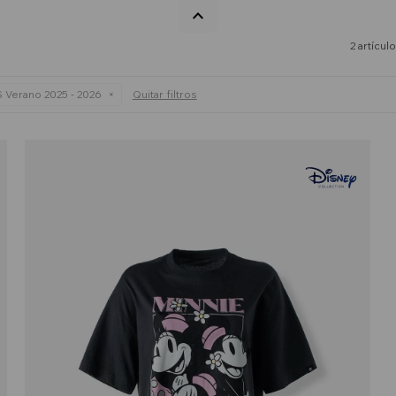
2 artícul
 Verano 2025 - 2026
Quitar filtros