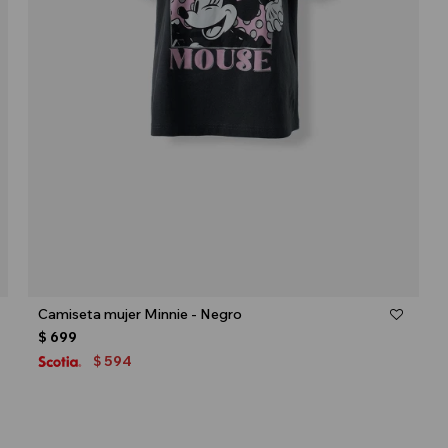
Talle
Camiseta mujer Minnie - Negro
$
699
594
$