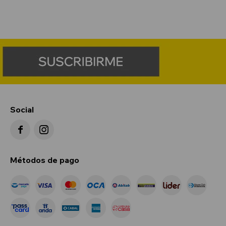
Social


Métodos de pago