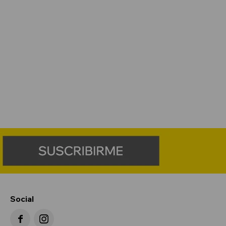
Social

