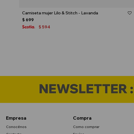
Talle
Camiseta mujer Lilo & Stitch - Lavanda
$
699
594
$
Empresa
Compra
Conocénos
Como comprar