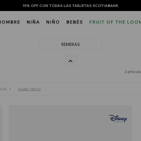
15% OFF CON TODAS LAS TARJETAS SCOTIABANK
HOMBRE
NIÑA
NIÑO
BEBÉS
FRUIT OF THE LOO
REMERAS
2 artícul
2026
Quitar filtros