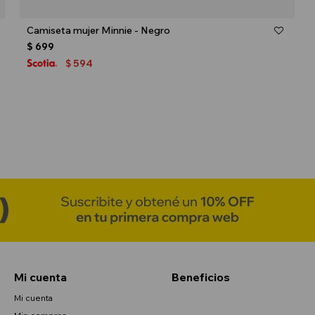
Talle
Camiseta mujer Minnie - Negro
$
699
594
$
Mi cuenta
Beneficios
Mi cuenta