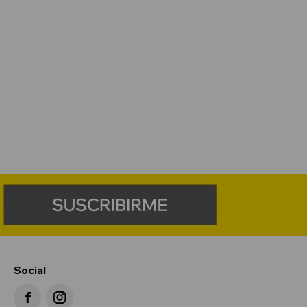
Social

