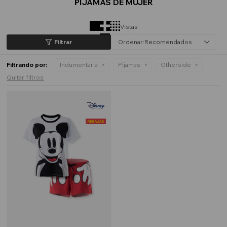
PIJAMAS DE MUJER
Vistas
Recomendados
Filtrando por:
Indumentaria
Pijamas
Otherside
Quitar filtros