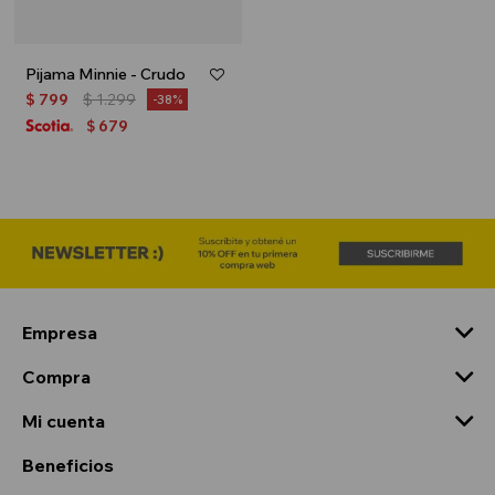
Pijama Minnie - Crudo
$
799
$
1.299
38
679
$
Empresa
Compra
Mi cuenta
Beneficios