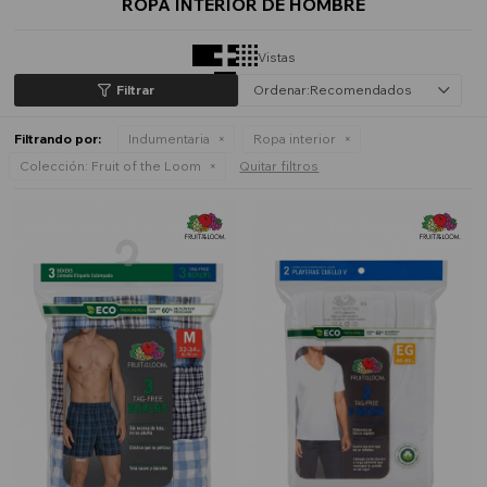
ROPA INTERIOR DE HOMBRE
Vistas
Recomendados
Filtrando por:
Indumentaria
Ropa interior
Colección:
Fruit of the Loom
Quitar filtros