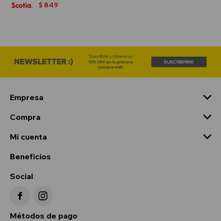
849
$
Empresa
Compra
Mi cuenta
Beneficios
Social


Métodos de pago