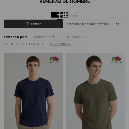
REMERAS DE HOMBRE
Vistas
Recomendados
Filtrando por:
Indumentaria
Remeras
FRUIT OF THE LOOM
Quitar filtros