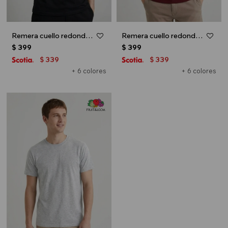
Remera cuello redondo ICONIC 150 - Negro
Remera cuello redondo ICONIC 150 - Bordo
$
399
$
399
339
339
$
$
+ 6 colores
+ 6 colores