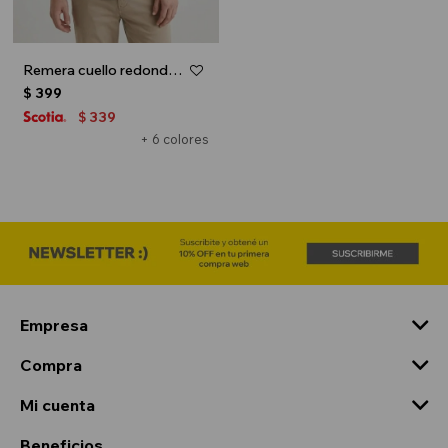
Remera cuello redondo ICONIC 150 - Gris
$
399
339
$
+ 6 colores
Empresa
Compra
Mi cuenta
Beneficios