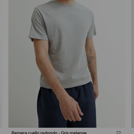
Talle
Remera cuello redondo - Gris melange