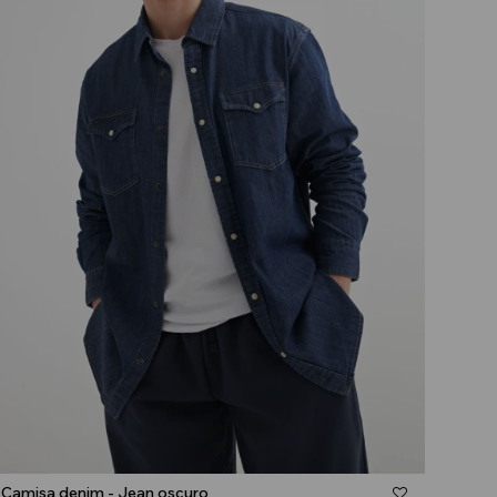
Talle
Camisa denim - Jean oscuro