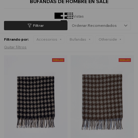
BUFANDAS DE HOMBRE EN SALE
Vistas
Recomendados
Filtrando por:
Accesorios
Bufandas
Otherside
Quitar filtros