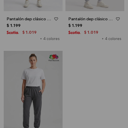
Pantalón dep clásico c/puños elásticos - UNISEX - Azul oscuro
Pantalón dep clásico c/puños elásticos - UNISEX - Gris melange claro
$
1.199
$
1.199
1.019
1.019
$
$
+ 4 colores
+ 4 colores