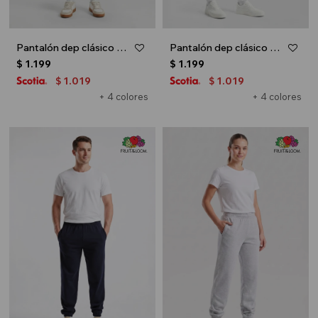
Pantalón dep clásico c/puños elásticos - UNISEX - Negro
Pantalón dep clásico c/puños elásticos - UNISEX - Blanco
$
1.199
$
1.199
1.019
1.019
$
$
+ 4 colores
+ 4 colores