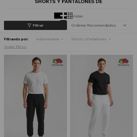
SHORTS Y PANTALONES DE
Vistas
Recomendados
Filtrando por:
Indumentaria
Shorts y Pantalones
Quitar filtros