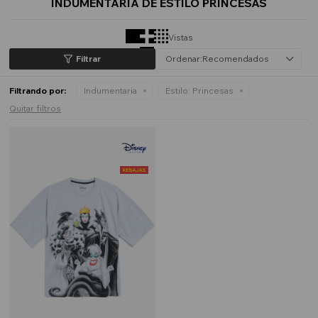
INDUMENTARIA DE ESTILO PRINCESAS
Vistas
Recomendados
Filtrando por:
Indumentaria
Estilo:
Princesas
Quitar filtros