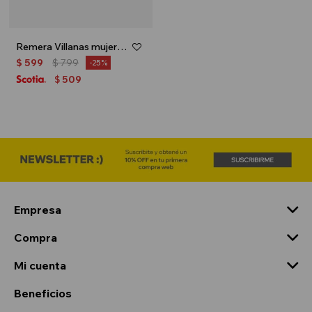
Remera Villanas mujer - Gris
$
599
$
799
25
509
$
Empresa
Compra
Mi cuenta
Beneficios