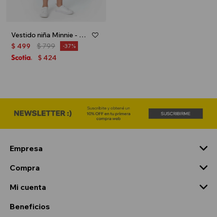
Vestido niña Minnie - Blanco
$
499
$
799
37
424
$
Empresa
Compra
Mi cuenta
Beneficios