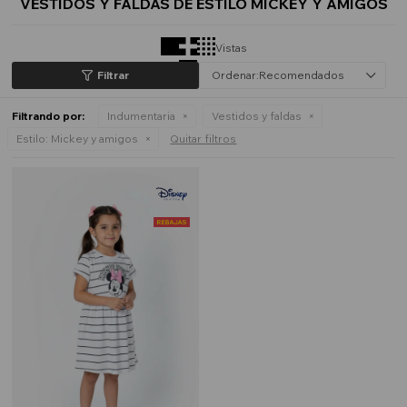
VESTIDOS Y FALDAS DE ESTILO MICKEY Y AMIGOS
Vistas
Recomendados
Filtrando por:
Indumentaria
Vestidos y faldas
Estilo:
Mickey y amigos
Quitar filtros