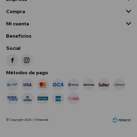
Compra
Mi cuenta
Beneficios
Social


Métodos de pago
© Copyright 2026 / Otherside