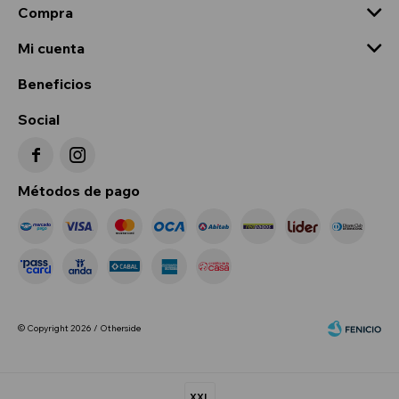
Compra
Mi cuenta
Beneficios
Social


Métodos de pago
© Copyright 2026 / Otherside
XXL