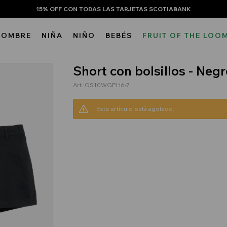
15% OFF CON TODAS LAS TARJETAS SCOTIABANK
HOMBRE
NIÑA
NIÑO
BEBÉS
FRUIT OF THE LOO
Short con bolsillos - Neg
OS10WGPH6-7
Este artículo está agotado.