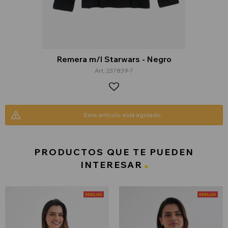
Remera m/l Starwars - Negro
237839-7
Este artículo está agotado.
PRODUCTOS QUE TE PUEDEN
INTERESAR