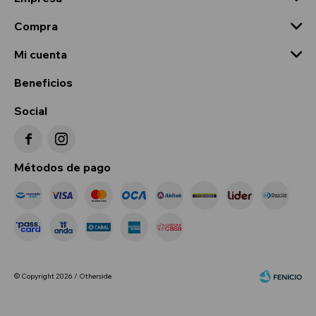
Compra
Mi cuenta
Beneficios
Social


Métodos de pago
© Copyright 2026 / Otherside