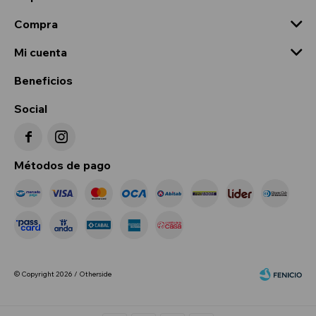
Compra
Mi cuenta
Beneficios
Social


Métodos de pago
© Copyright 2026 / Otherside