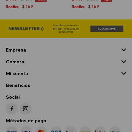
169
169
$
$
Empresa
Compra
Mi cuenta
Beneficios
Social


Métodos de pago