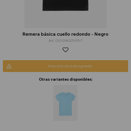
Remera básica cuello redondo - Negro
OS10WGTH15-7
Este artículo está agotado.
Otras variantes disponibles: