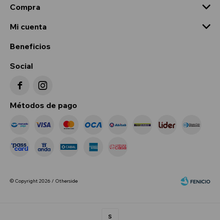
Compra
Mi cuenta
Beneficios
Social


Métodos de pago
© Copyright 2026 / Otherside
S