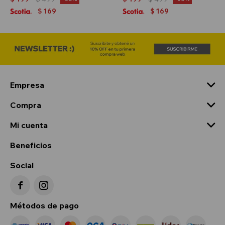
169
169
$
$
Empresa
Compra
Mi cuenta
Beneficios
Social


Métodos de pago