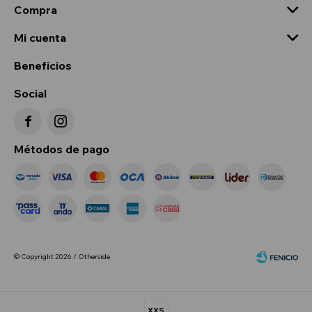
Compra
Mi cuenta
Beneficios
Social


Métodos de pago
© Copyright 2026 / Otherside
XXS