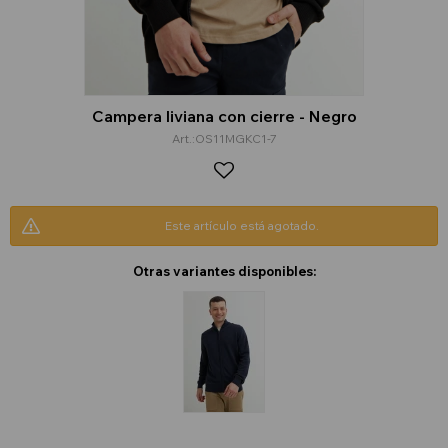
Campera liviana con cierre - Negro
OS11MGKC1-7
Este artículo está agotado.
Otras variantes disponibles: