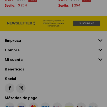
254
254
$
$
Empresa
Compra
Mi cuenta
Beneficios
Social


Métodos de pago