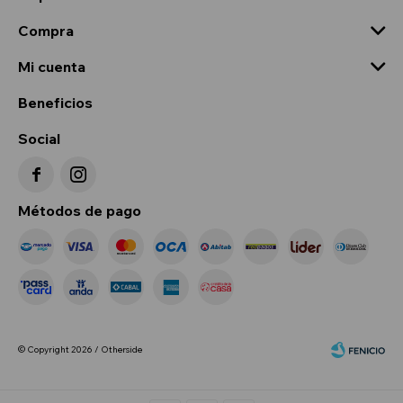
Compra
Mi cuenta
Beneficios
Social


Métodos de pago
© Copyright 2026 / Otherside