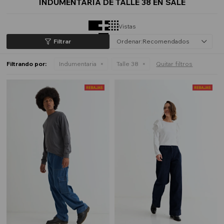
INDUMENTARIA DE TALLE 38 EN SALE
Vistas
Recomendados
Filtrando por:
Indumentaria
Talle 38
Quitar filtros