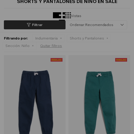
SHORTS Y PANTALONES DE NIÑO EN SALE
Vistas
Recomendados
Filtrando por:
Indumentaria
Shorts y Pantalones
Sección:
Niño
Quitar filtros