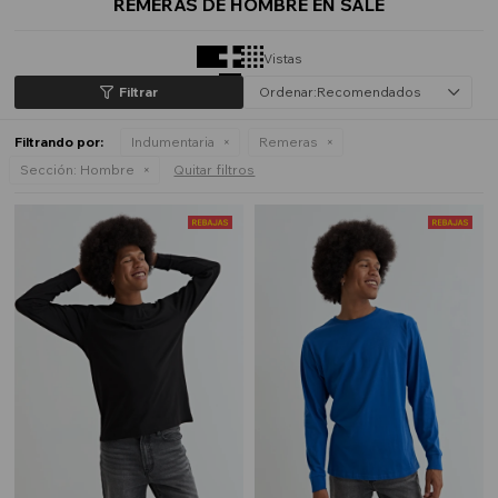
REMERAS DE HOMBRE EN SALE
Vistas
Recomendados
Filtrando por:
Indumentaria
Remeras
Sección:
Hombre
Quitar filtros