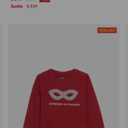
339
$