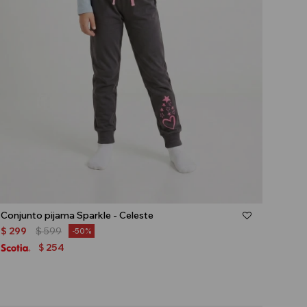
Talle
Conjunto pijama Sparkle - Celeste
$
299
$
599
50
254
$