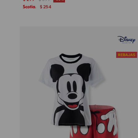
254
$