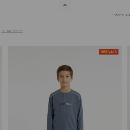
12 artícul
Quitar filtros