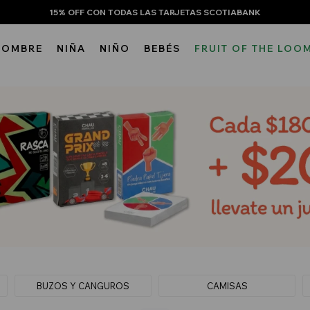
15% OFF CON TODAS LAS TARJETAS SCOTIABANK
HOMBRE
NIÑA
NIÑO
BEBÉS
FRUIT OF THE LOO
BUZOS Y CANGUROS
CAMISAS