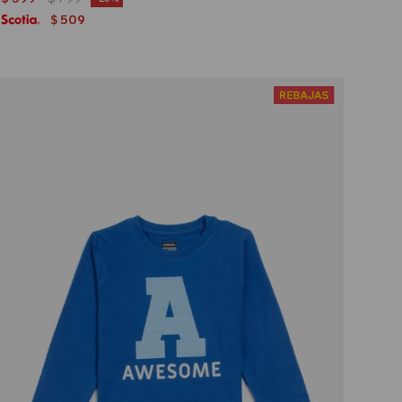
509
$