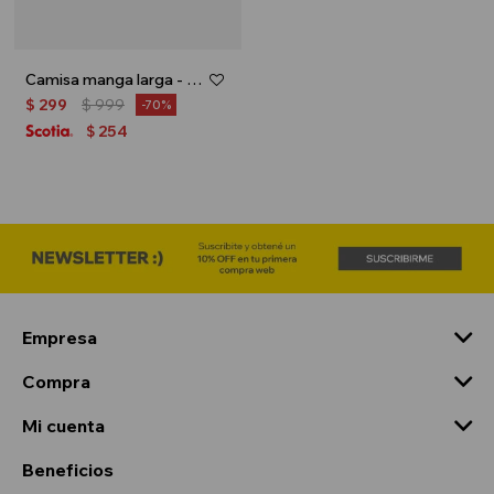
Camisa manga larga - Gris oscuro
$
299
$
999
70
254
$
Empresa
Compra
Mi cuenta
Beneficios