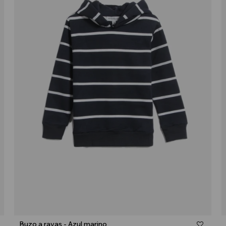
Talle
Buzo a rayas - Azul marino