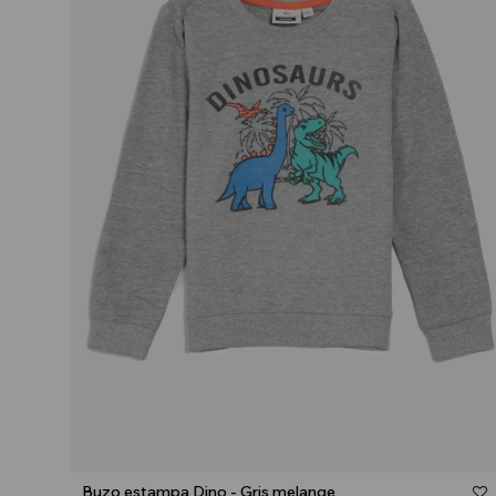
Talle
Buzo estampa Dino - Gris melange