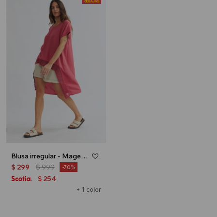
Blusa irregular - Magenta
$
299
$
999
70
254
$
+ 1 color