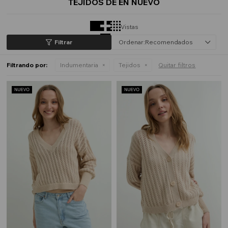
TEJIDOS DE EN NUEVO
Vistas
Recomendados
Filtrando por:
Indumentaria
Tejidos
Quitar filtros