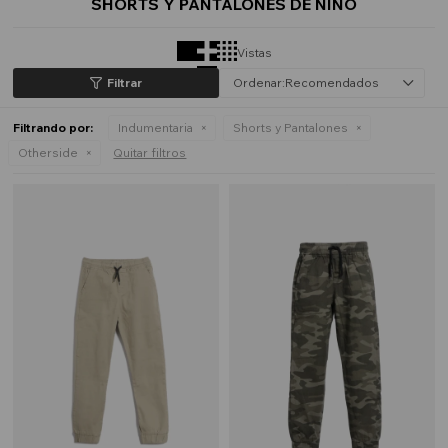
SHORTS Y PANTALONES DE NIÑO
Vistas
Recomendados
Filtrando por:
Indumentaria
Shorts y Pantalones
Otherside
Quitar filtros