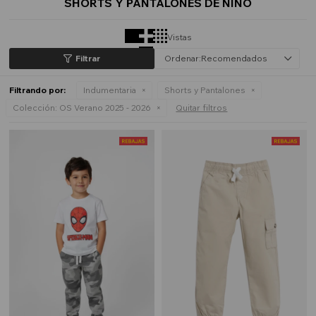
SHORTS Y PANTALONES DE NIÑO
Vistas
Recomendados
Filtrando por:
Indumentaria
Shorts y Pantalones
Colección:
OS Verano 2025 - 2026
Quitar filtros