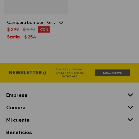
Campera bomber - Gris melange
$
299
$
999
70
254
$
Empresa
Compra
Mi cuenta
Beneficios