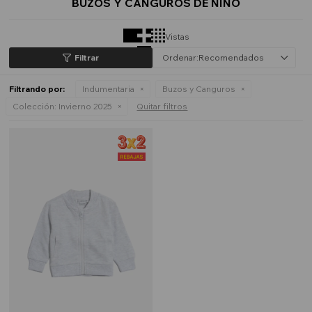
BUZOS Y CANGUROS DE NIÑO
Vistas
Recomendados
Filtrando por:
Indumentaria
Buzos y Canguros
Colección:
Invierno 2025
Quitar filtros