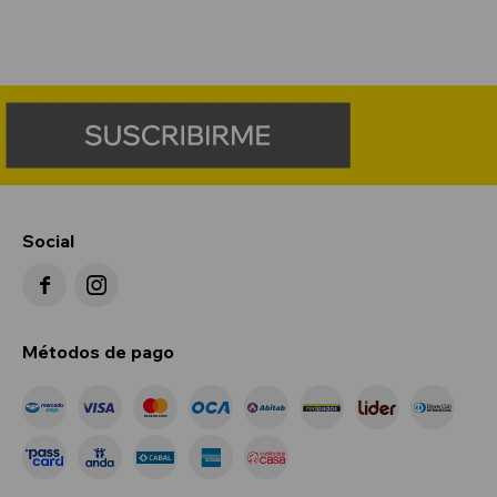
Social


Métodos de pago