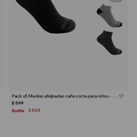
Talle
Pack x5 Medias afelpadas caña corta para niños - Multicolor
$
599
509
$