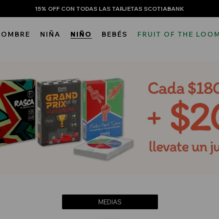
15% OFF CON TODAS LAS TARJETAS SCOTIABANK
HOMBRE
NIÑA
NIÑO
BEBÉS
FRUIT OF THE LOO
MEDIAS