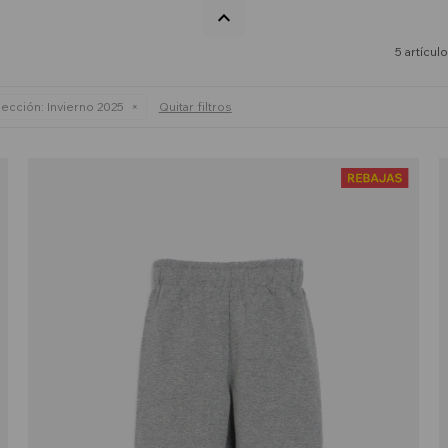
5 artícul
ección:
Invierno 2025
Quitar filtros