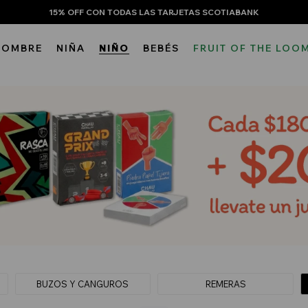
15% OFF CON TODAS LAS TARJETAS SCOTIABANK
HOMBRE
NIÑA
NIÑO
BEBÉS
FRUIT OF THE LOO
BUZOS Y CANGUROS
REMERAS