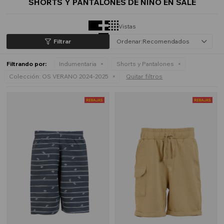
SHORTS Y PANTALONES DE NIÑO EN SALE
Vistas
Recomendados
Filtrando por:
Indumentaria
Shorts y Pantalones
Colección:
OS VERANO 2024-2025
Quitar filtros