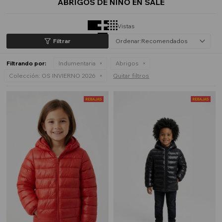
ABRIGOS DE NIÑO EN SALE
Vistas
Recomendados
Filtrando por:
Indumentaria
Abrigos
Colección:
OS INVIERNO 2026
Quitar filtros