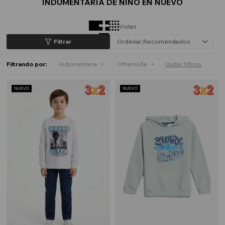
INDUMENTARIA DE NIÑO EN NUEVO
Vistas
Recomendados
Filtrando por:
Indumentaria
Otherside
Quitar filtros