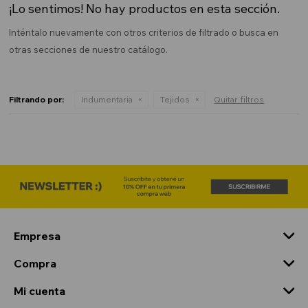
¡Lo sentimos! No hay productos en esta sección.
Inténtalo nuevamente con otros criterios de filtrado o busca en
otras secciones de nuestro catálogo.
Filtrando por:
Indumentaria
Tejidos
Quitar filtros
Empresa
Compra
Mi cuenta