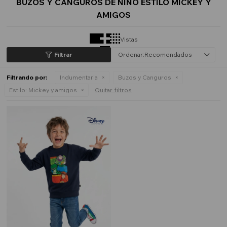
BUZOS Y CANGUROS DE NIÑO ESTILO MICKEY Y
AMIGOS
Vistas
Recomendados
Filtrando por:
Indumentaria
Buzos y Canguros
Estilo:
Mickey y amigos
Quitar filtros