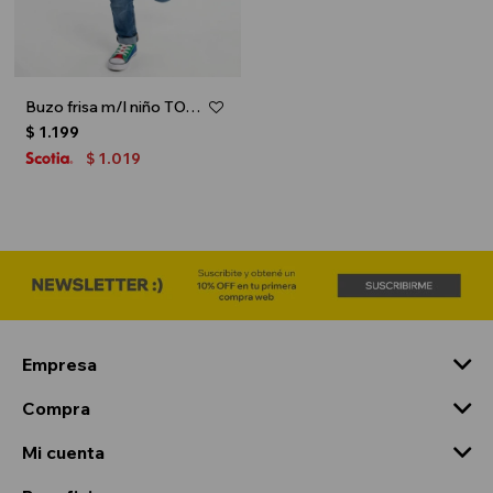
Buzo frisa m/l niño TOY STORY - Azul marino
$
1.199
1.019
$
Empresa
Compra
Mi cuenta