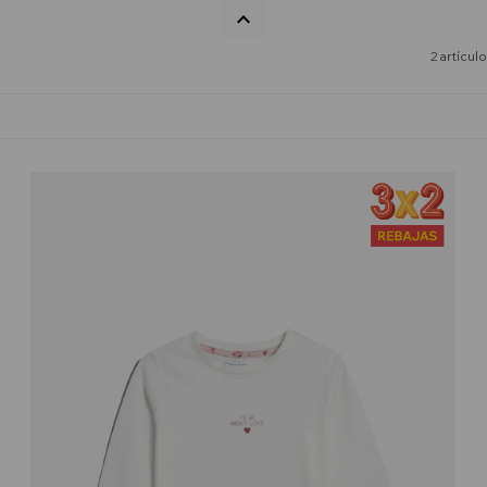
2 artícul