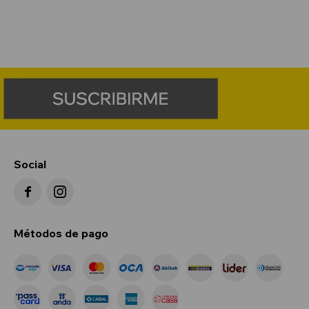
Social


Métodos de pago