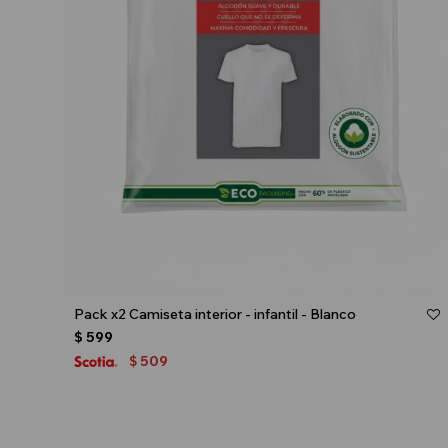
Talle
Pack x2 Camiseta interior - infantil - Blanco
$
599
509
$