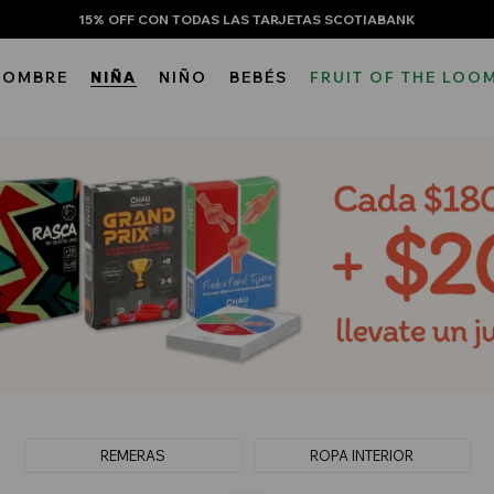
15% OFF CON TODAS LAS TARJETAS SCOTIABANK
HOMBRE
NIÑA
NIÑO
BEBÉS
FRUIT OF THE LOO
REMERAS
ROPA INTERIOR